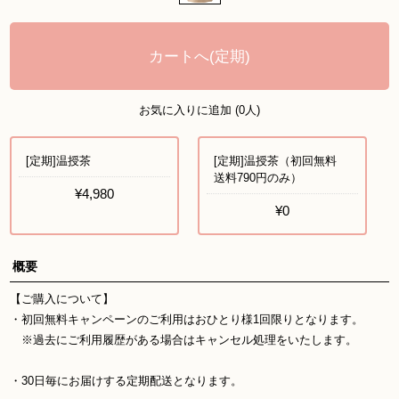
カートへ(定期)
お気に入りに追加 (0人)
[定期]温授茶
[定期]温授茶（初回無料
送料790円のみ）
¥4,980
¥0
概要
【ご購入について】
・初回無料キャンペーンのご利用はおひとり様1回限りとなります。
※過去にご利用履歴がある場合はキャンセル処理をいたします。
・30日毎にお届けする定期配送となります。