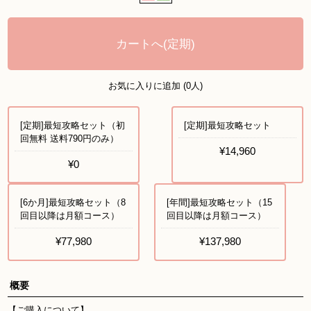
カートへ(定期)
お気に入りに追加 (0人)
[定期]最短攻略セット（初
[定期]最短攻略セット
回無料 送料790円のみ）
¥14,960
¥0
[6か月]最短攻略セット（8
[年間]最短攻略セット（15
回目以降は月額コース）
回目以降は月額コース）
¥77,980
¥137,980
概要
【ご購入について】