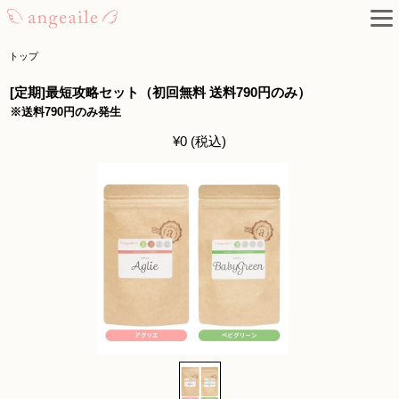
トップ
[定期]最短攻略セット（初回無料 送料790円のみ）
※送料790円のみ発生
¥0 (税込)