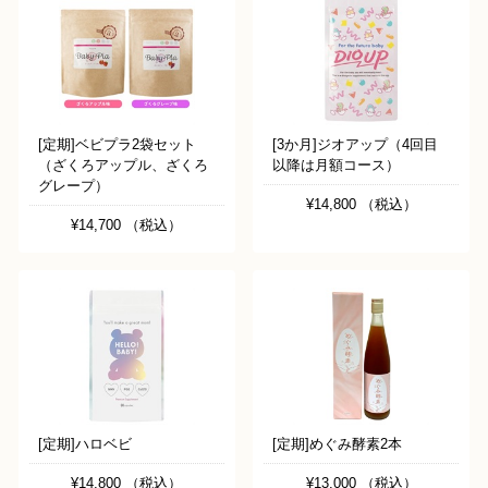
[定期]ベビプラ2袋セット
[3か月]ジオアップ（4回目
（ざくろアップル、ざくろ
以降は月額コース）
グレープ）
¥14,800 （税込）
¥14,700 （税込）
[定期]ハロベビ
[定期]めぐみ酵素2本
¥14,800 （税込）
¥13,000 （税込）