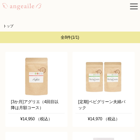
トップ
全8件
(1/1)
[3か月]アグリエ（4回目以
[定期]ベビグリーン夫婦パ
降は月額コース）
ック
¥14,950 （税込）
¥14,970 （税込）