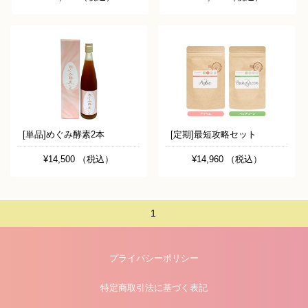
[単品]めぐみ酵素2本
[定期]最短攻略セット
¥14,500 （税込）
¥14,960 （税込）
1
プライバシーポリシー
特定商取引法に基づく表記