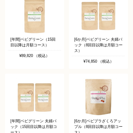
[年間]ベビグリーン（15回
[6か月]ベビグリーン 夫婦パ
目以降は月額コース）
ック（8回目以降は月額コー
ス）
¥89,820 （税込）
¥74,850 （税込）
[年間]ベビグリーン 夫婦パ
[6か月]ベビプラざくろアッ
ック（15回目以降は月額コ
プル（8回目以降は月額コー
ース）
ス）