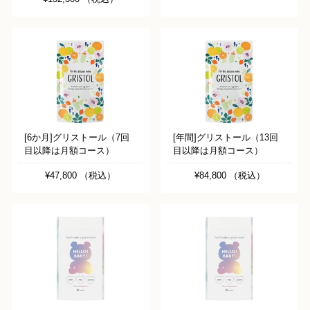
[6か月]グリストール（7回
[年間]グリストール（13回
目以降は月額コース）
目以降は月額コース）
¥47,800 （税込）
¥84,800 （税込）