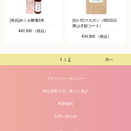
[単品]めぐみ酵素6本
[6か月]マカポン（8回目以
降は月額コース）
¥43,500 （税込）
¥34,900 （税込）
1 |
2
次へ
プライバシーポリシー
特定商取引法に基づく表記
利用規約
お問い合わせ