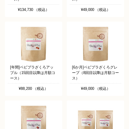
¥134,730 （税込）
¥49,000 （税込）
[年間]ベビプラざくろアッ
[6か月]ベビプラざくろグレ
プル（15回目以降は月額コ
ープ（8回目以降は月額コー
ース）
ス）
¥88,200 （税込）
¥49,000 （税込）