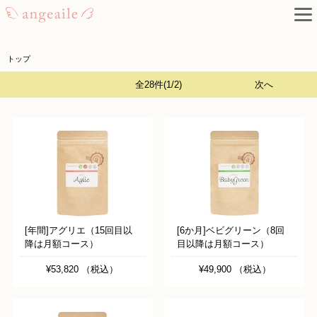
トップ
全28件
(1/2)
次へ
[年間]アグリエ（15回目以
[6か月]ベビグリーン（8回
降は月額コース）
目以降は月額コース）
¥53,820 （税込）
¥49,900 （税込）