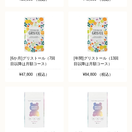
[6か月]グリストール（7回
[年間]グリストール（13回
目以降は月額コース）
目以降は月額コース）
¥47,800 （税込）
¥84,800 （税込）