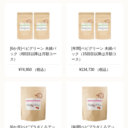
[6か月]ベビグリーン 夫婦パ
[年間]ベビグリーン 夫婦パ
ック（8回目以降は月額コー
ック（15回目以降は月額コ
ス）
ース）
¥74,850 （税込）
¥134,730 （税込）
[6か月]ベビプラざくろアッ
[年間]ベビプラざくろアッ