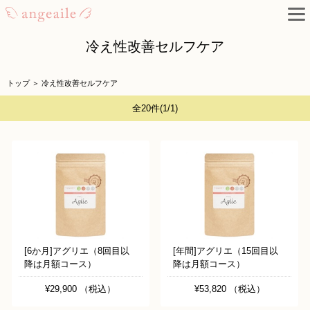
冷え性改善セルフケア
トップ
＞
冷え性改善セルフケア
全20件
(1/1)
[6か月]アグリエ（8回目以
[年間]アグリエ（15回目以
降は月額コース）
降は月額コース）
¥29,900 （税込）
¥53,820 （税込）