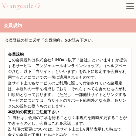
会員規約
会員登録の前に必ず「会員規約」をお読み下さい。
会員規約
この会員規約は株式会社JUNOa（以下「当社」といいます）が提供
するサービス「アンジェエールオンラインショップ」（ヘルプペー
ジ含む、以下「当サイト」といいます）を以下に規定する会員が利
用することについての一切に適用されるものです。
当サイト上で各サービスのご利用に際して付加されている諸規定
は、本規約の一部を構成しており、それらすべてを含めたものが利
用規約となっております。（ただし、一部他社サイトとリンクする
サービスについては、当サイトのサポート範囲外となる為、各リン
ク先の規約に従うものとします）
本規約の変更にご注意下さい
1. 当社は、会員の了承を得ることなく本規約を随時変更することが
できるものとし、会員はこれを承諾します。
2. 前項の変更については、当サイト上に1ヵ月間表示した時点で、
全ての会員が了承したものとみなします。