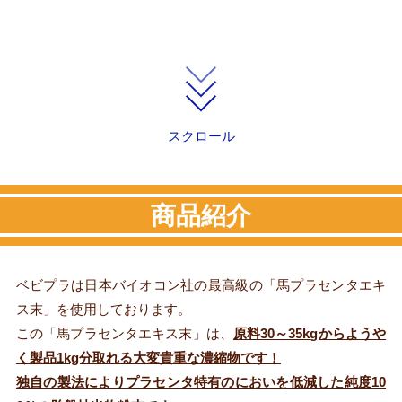
スクロール
商品紹介
ベビプラは日本バイオコン社の最高級の「馬プラセンタエキ
ス末」を使用しております。
この「馬プラセンタエキス末」は、
原料30～35kgからようや
く製品1kg分取れる大変貴重な濃縮物です！
独自の製法によりプラセンタ特有のにおいを低減した純度10