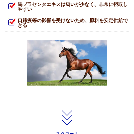
馬プラセンタエキスは匂いが少なく、非常に摂取し
やすい
口蹄疫等の影響を受けないため、原料を安定供給で
きる
スクロール