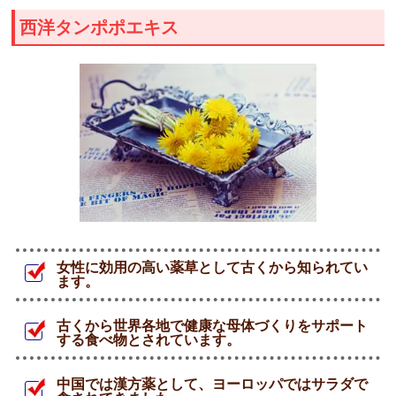
西洋タンポポエキス
女性に効用の高い薬草として古くから知られてい
ます。
古くから世界各地で健康な母体づくりをサポート
する食べ物とされています。
中国では漢方薬として、ヨーロッパではサラダで