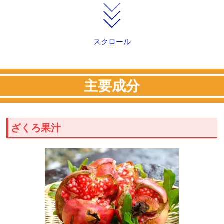
スクロール
主要成分
ざくろ果汁