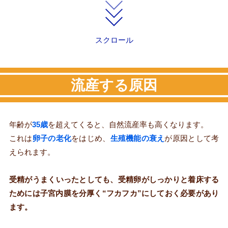
スクロール
流産する原因
年齢が
35歳
を超えてくると、自然流産率も高くなります。
これは
卵子の老化
をはじめ、
生殖機能の衰え
が原因として考
えられます。
受精がうまくいったとしても、受精卵がしっかりと着床する
ためには子宮内膜を分厚く“フカフカ”にしておく必要があり
ます。