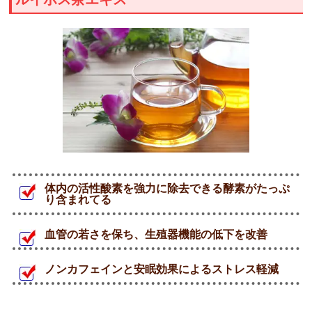
体内の活性酸素を強力に除去できる酵素がたっぷ
り含まれてる
血管の若さを保ち、生殖器機能の低下を改善
ノンカフェインと安眠効果によるストレス軽減