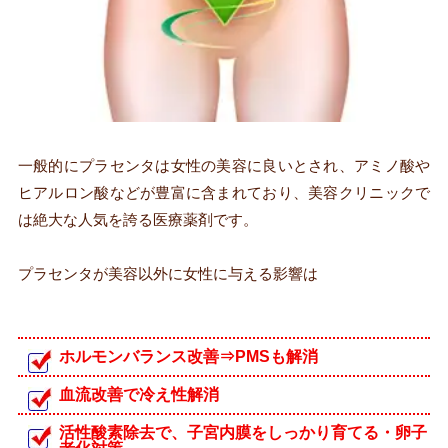
一般的にプラセンタは女性の美容に良いとされ、アミノ酸や
ヒアルロン酸などが豊富に含まれており、美容クリニックで
は絶大な人気を誇る医療薬剤です。
プラセンタが美容以外に女性に与える影響は
ホルモンバランス改善⇒PMSも解消
血流改善で冷え性解消
活性酸素除去で、子宮内膜をしっかり育てる・卵子