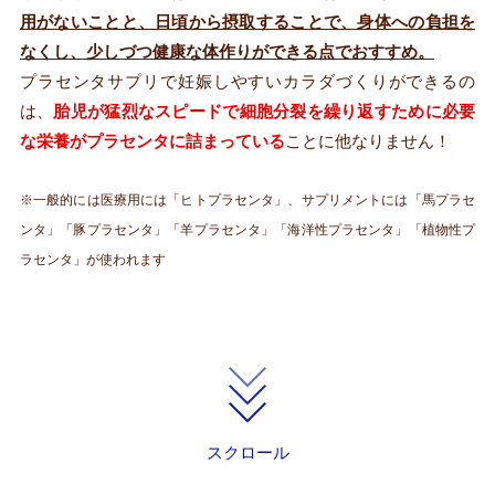
用がないことと、日頃から摂取することで、身体への負担を
なくし、少しづつ健康な体作りができる点でおすすめ。
プラセンタサプリで妊娠しやすいカラダづくりができるの
は、
胎児が猛烈なスピードで細胞分裂を繰り返すために必要
な栄養がプラセンタに詰まっている
ことに他なりません！
※一般的には医療用には「ヒトプラセンタ」、サプリメントには「馬プラセ
ンタ」「豚プラセンタ」「羊プラセンタ」「海洋性プラセンタ」「植物性プ
ラセンタ」が使われます
スクロール