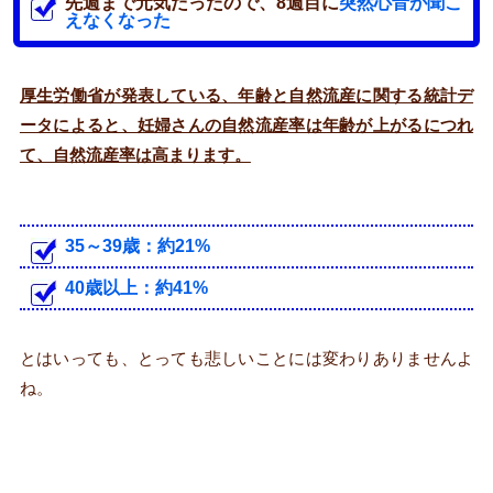
先週まで元気だったので、8週目に
突然心音が聞こ
えなくなった
厚生労働省が発表している、年齢と自然流産に関する統計デ
ータによると、妊婦さんの自然流産率は年齢が上がるにつれ
て、自然流産率は高まります。
35～39歳：約21%
40歳以上：約41%
とはいっても、とっても悲しいことには変わりありませんよ
ね。