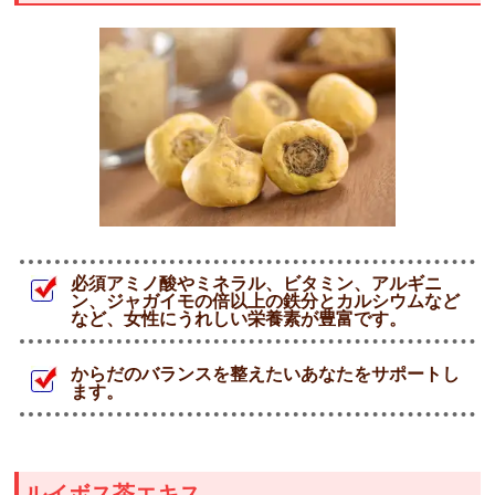
必須アミノ酸やミネラル、ビタミン、アルギニ
ン、ジャガイモの倍以上の鉄分とカルシウムなど
など、女性にうれしい栄養素が豊富です。
からだのバランスを整えたいあなたをサポートし
ます。
ルイボス茶エキス