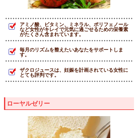
アミノ酸、ビタミン、ミネラル、ポリフェノール
など女性がキレイで元気に過ごせるための栄養素
がたくさん含まれています。
毎月のリズムを整えたいあなたをサポートしま
す。
ザクロジュースは、妊娠を計画されている女性に
とても評判です。
ローヤルゼリー