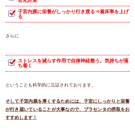
老化対策
子宮内膜に栄養がしっかり行き渡る⇒着床率を上げ
る
さらに
ストレスを減らす作用で自律神経整う。気持ちが落
ち着く
ということも科学的に立証されております。
そして子宮内膜を厚くするためには、子宮にしっかりと栄養
が行き届いていることが大事なので、プラセンタの摂取をお
すすめします！