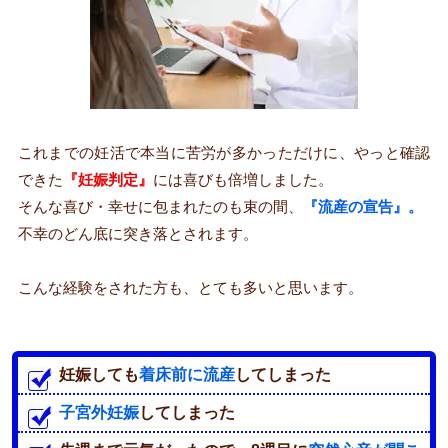
これまでの妊活で本当に苦労が多かっただけに、やっと確認
できた
『妊娠判定』
には喜びも倍増しました。
そんな喜び・幸せに包まれたのも束の間、
『流産の宣告』。
不幸のどん底に突き落とされます。
こんな経験をされた方も、とても多いと思います。
妊娠しても
着床前に流産
してしまった
子宮外妊娠
してしまった