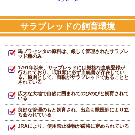
サラブレッドの飼育環境
馬プラセンタの原料は、厳しく管理されたサラブレ
ッド種のみ
1791年以来、サラブレッドには厳格な血統登録が
行われており、1頭1頭に必ず血統書が存在してい
る。原則として、両親がサラブレッドであることと
されている
広大な大地で自然に囲まれてのびのびと飼育されて
いる
良好な管理のもと飼育され、出産も獣医師により立
ち会われている
JRAにより、使用禁止薬物が厳格に定められている