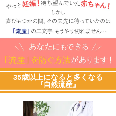
35歳以上になると多くなる
『自然流産』