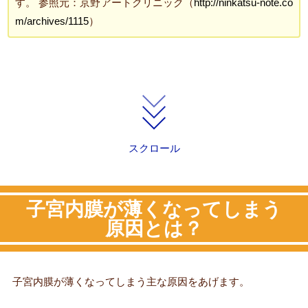
す。 参照元：京野アートクリニック（
http://ninkatsu-note.co
m/archives/1115
）
スクロール
子宮内膜が薄くなってしまう
原因とは？
子宮内膜が薄くなってしまう主な原因をあげます。