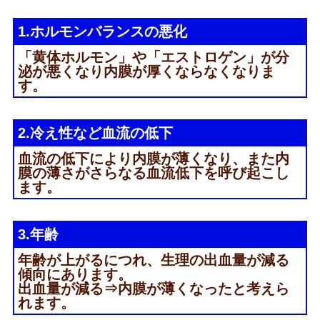
1.ホルモンバランスの悪化
「黄体ホルモン」や「エストロゲン」が分
泌が悪くなり内膜が厚くならなくなりま
す。
2.冷え性など血流の低下
血流の低下により内膜が薄くなり、また内
膜の薄さがさらなる血流低下を呼び起こし
ます。
3.年齢
年齢が上がるにつれ、生理の出血量が減る
傾向にあります。
出血量が減る⇒内膜が薄くなったと考えら
れます。