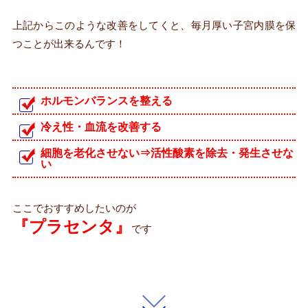
上記からこのような改善をしてくと、毎月厚い子宮内膜を保
つことが出来るんです！
ホルモンバランスを整える
冷え性・血流を改善する
細胞を老化させない⇒活性酸素を除去・発生させな
い
ここでおすすめしたいのが
『プラセンタ』
です