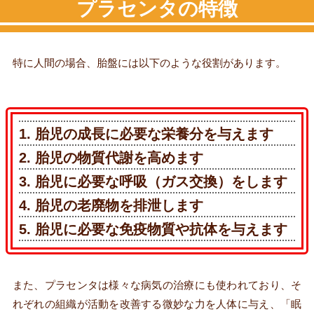
プラセンタの特徴
特に人間の場合、胎盤には以下のような役割があります。
1. 胎児の成長に必要な栄養分を与えます
2. 胎児の物質代謝を高めます
3. 胎児に必要な呼吸（ガス交換）をします
4. 胎児の老廃物を排泄します
5. 胎児に必要な免疫物質や抗体を与えます
また、プラセンタは様々な病気の治療にも使われており、そ
れぞれの組織が活動を改善する微妙な力を人体に与え、「眠