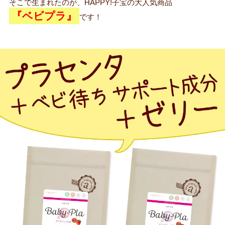
そこで生まれたのが、HAPPY!子宝の大人気商品
『ベビプラ』
です！